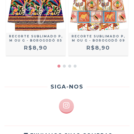
,
RECORTE SUBLIMADO P,
RECORTE SUBLIMADO P,
M OU G - BOROGODÓ 05
M OU G - BOROGODÓ 09
R$8,90
R$8,90
SIGA-NOS