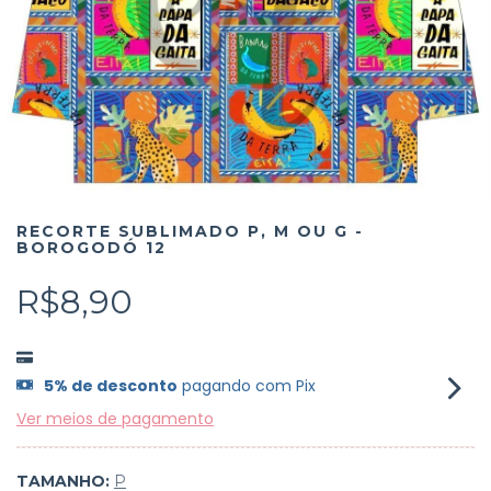
RECORTE SUBLIMADO P, M OU G -
BOROGODÓ 12
R$8,90
5% de desconto
pagando com Pix
Ver meios de pagamento
TAMANHO:
P