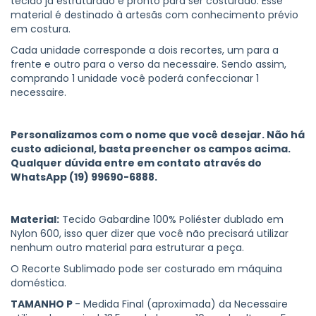
tecido já estruturado e pronto para ser costurado. Esse
material é destinado à artesãs com conhecimento prévio
em costura.
Cada unidade corresponde a dois recortes, um para a
frente e outro para o verso da necessaire. Sendo assim,
comprando 1 unidade você poderá confeccionar 1
necessaire.
Personalizamos com o nome que você desejar. Não há
custo adicional, basta preencher os campos acima.
Qualquer dúvida entre em contato através do
WhatsApp (19) 99690-6888.
Material:
Tecido Gabardine 100% Poliéster dublado em
Nylon 600, isso quer dizer que você não precisará utilizar
nenhum outro material para estruturar a peça.
O Recorte Sublimado pode ser costurado em máquina
doméstica.
TAMANHO P
- Medida Final (aproximada) da Necessaire