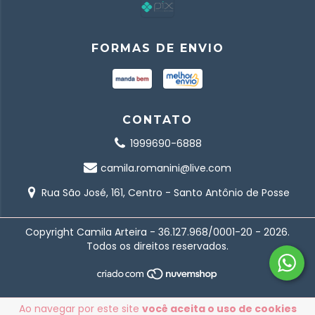
FORMAS DE ENVIO
CONTATO
1999690-6888
camila.romanini@live.com
Rua São José, 161, Centro - Santo Antônio de Posse
Copyright Camila Arteira - 36.127.968/0001-20 - 2026.
Todos os direitos reservados.
Ao navegar por este site
você aceita o uso de cookies