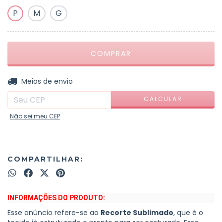
P
M
G
ALTERAR CEP
Entregas para o CEP:
Meios de envio
CALCULAR
Não sei meu CEP
COMPARTILHAR:
INFORMAÇÕES DO PRODUTO:
Esse anúncio refere-se ao
Recorte Sublimado
, que é o