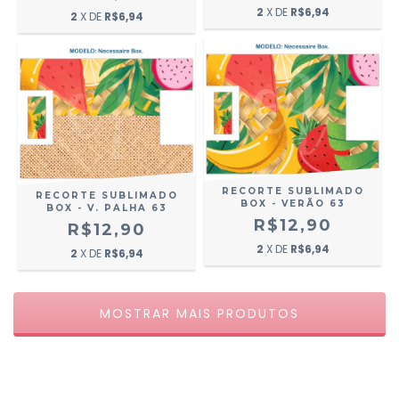
2
X DE
R$6,94
2
X DE
R$6,94
RECORTE SUBLIMADO
RECORTE SUBLIMADO
BOX - VERÃO 63
BOX - V. PALHA 63
R$12,90
R$12,90
2
X DE
R$6,94
2
X DE
R$6,94
MOSTRAR MAIS PRODUTOS