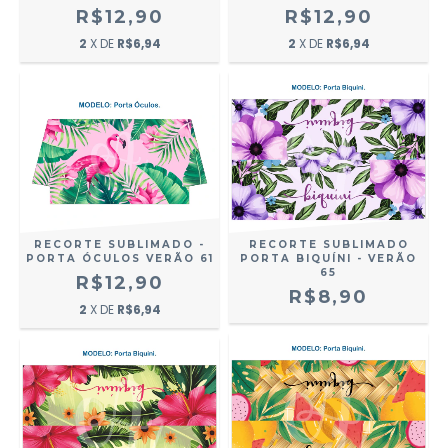
R$12,90
R$12,90
2
X DE
R$6,94
2
X DE
R$6,94
RECORTE SUBLIMADO -
RECORTE SUBLIMADO
PORTA ÓCULOS VERÃO 61
PORTA BIQUÍNI - VERÃO
65
R$12,90
R$8,90
2
X DE
R$6,94