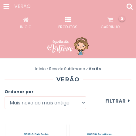
VERÃO
0
INÍCIO
PRODUTOS
CARRINHO
Início
>
Recorte Sublimado
>
Verão
VERÃO
Ordenar por
FILTRAR