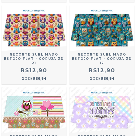
RECORTE SUBLIMADO
RECORTE SUBLIMADO
ESTOJO FLAT - CORUJA 3D
ESTOJO FLAT - CORUJA 3D
21
17
R$12,90
R$12,90
2
X DE
R$6,94
2
X DE
R$6,94