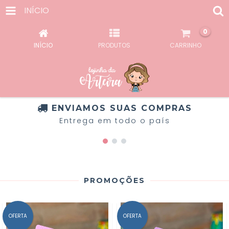
INÍCIO
0
INÍCIO
PRODUTOS
CARRINHO
ENVIAMOS SUAS COMPRAS
Entrega em todo o país
PROMOÇÕES
OFERTA
OFERTA