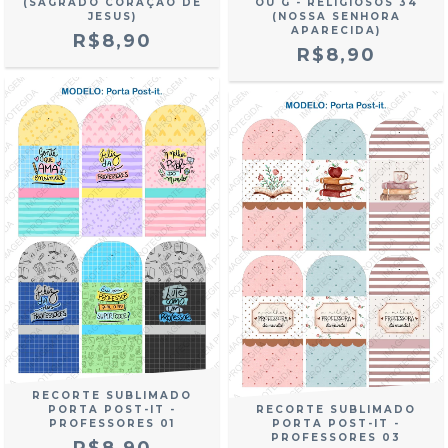
(SAGRADO CORAÇÃO DE
OU G - RELIGIOSOS 34
JESUS)
(NOSSA SENHORA
APARECIDA)
R$8,90
R$8,90
RECORTE SUBLIMADO
PORTA POST-IT -
RECORTE SUBLIMADO
PROFESSORES 01
PORTA POST-IT -
PROFESSORES 03
R$8,90