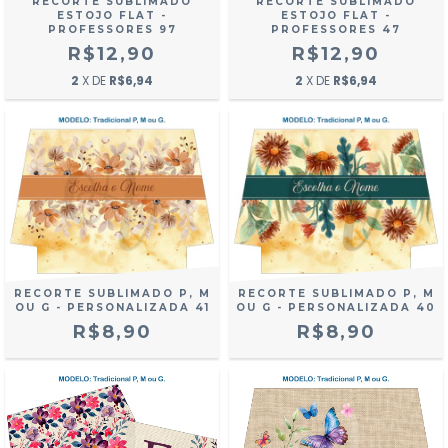
RECORTE SUBLIMADO
RECORTE SUBLIMADO
ESTOJO FLAT -
ESTOJO FLAT -
PROFESSORES 97
PROFESSORES 47
R$12,90
R$12,90
2
X DE
R$6,94
2
X DE
R$6,94
RECORTE SUBLIMADO P, M
RECORTE SUBLIMADO P, M
OU G - PERSONALIZADA 41
OU G - PERSONALIZADA 40
R$8,90
R$8,90