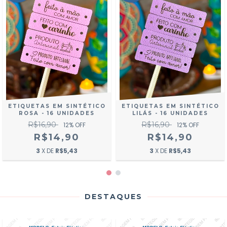
ETIQUETAS EM SINTÉTICO
ETIQUETAS EM SINTÉTICO
ROSA - 16 UNIDADES
LILÁS - 16 UNIDADES
R$16,90
R$16,90
12
% OFF
12
% OFF
R$14,90
R$14,90
3
X DE
R$5,43
3
X DE
R$5,43
DESTAQUES