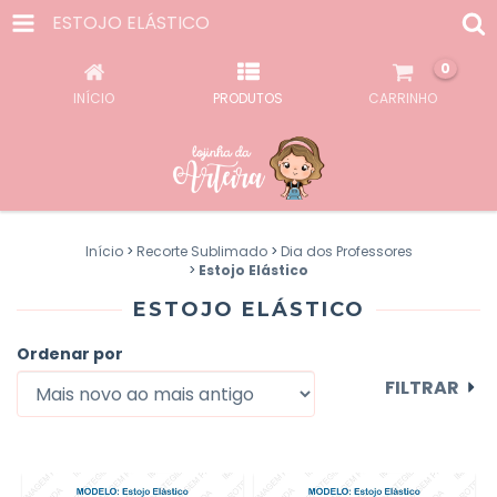
ESTOJO ELÁSTICO
0
INÍCIO
PRODUTOS
CARRINHO
Início
>
Recorte Sublimado
>
Dia dos Professores
>
Estojo Elástico
ESTOJO ELÁSTICO
Ordenar por
FILTRAR