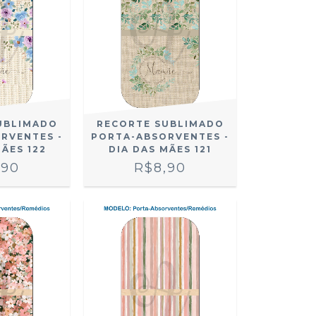
UBLIMADO
RECORTE SUBLIMADO
RVENTES -
PORTA-ABSORVENTES -
MÃES 122
DIA DAS MÃES 121
,90
R$8,90