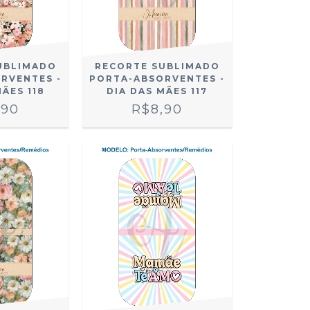
UBLIMADO
RECORTE SUBLIMADO
RVENTES -
PORTA-ABSORVENTES -
MÃES 118
DIA DAS MÃES 117
,90
R$8,90