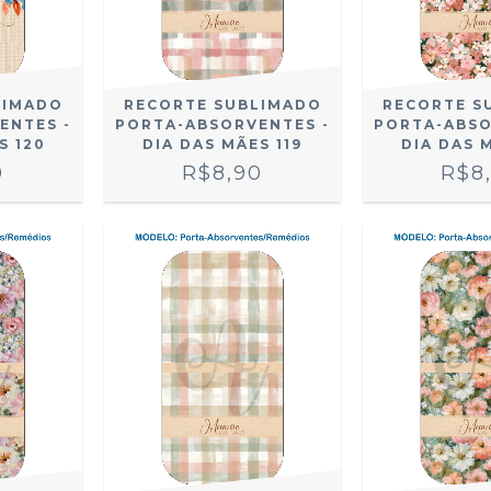
LIMADO
RECORTE SUBLIMADO
RECORTE S
ENTES -
PORTA-ABSORVENTES -
PORTA-ABSO
S 120
DIA DAS MÃES 119
DIA DAS 
0
R$8,90
R$8