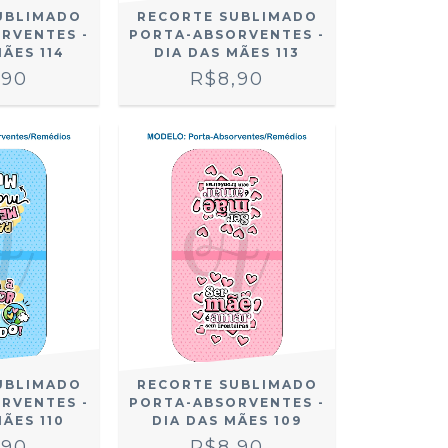
UBLIMADO
RECORTE SUBLIMADO
RVENTES -
PORTA-ABSORVENTES -
MÃES 114
DIA DAS MÃES 113
,90
R$8,90
UBLIMADO
RECORTE SUBLIMADO
RVENTES -
PORTA-ABSORVENTES -
MÃES 110
DIA DAS MÃES 109
,90
R$8,90