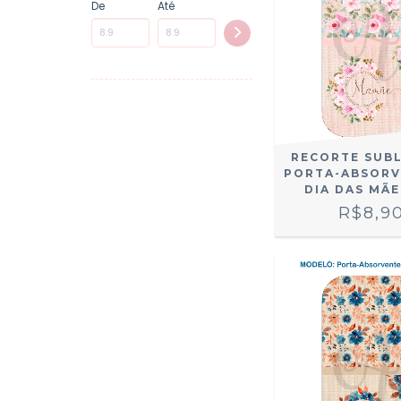
De
Até
RECORTE SUB
PORTA-ABSORV
DIA DAS MÃE
R$8,9