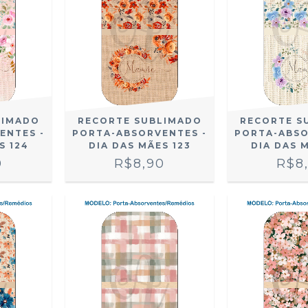
LIMADO
RECORTE SUBLIMADO
RECORTE S
ENTES -
PORTA-ABSORVENTES -
PORTA-ABSO
S 124
DIA DAS MÃES 123
DIA DAS 
0
R$8,90
R$8