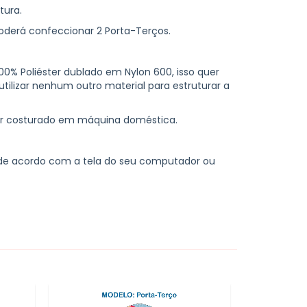
tura.
derá confeccionar 2 Porta-Terços.
0% Poliéster dublado em Nylon 600, isso quer
utilizar nenhum outro material para estruturar a
er costurado em máquina doméstica.
 de acordo com a tela do seu computador ou