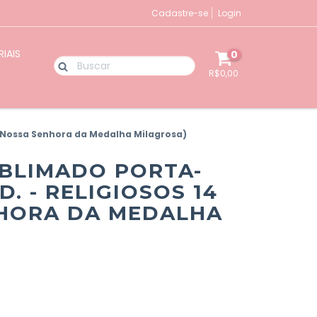
Cadastre-se
Login
IAIS
0
R$0,00
4 (Nossa Senhora da Medalha Milagrosa)
BLIMADO PORTA-
D. - RELIGIOSOS 14
NHORA DA MEDALHA