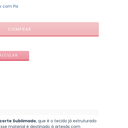
 com Pix
ALTERAR CEP
ALCULAR
corte Sublimado
, que é o tecido já estruturado
Esse material é destinado à artesãs com