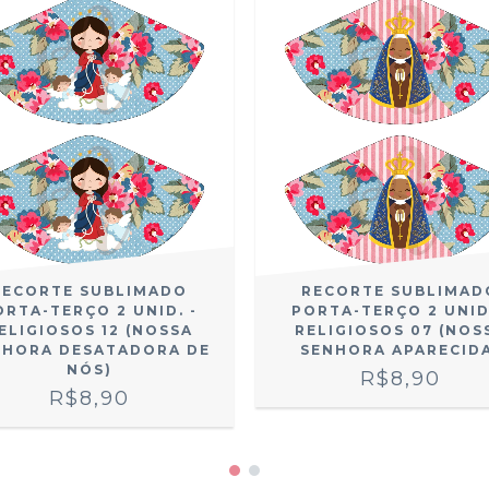
RECORTE SUBLIMADO
RECORTE SUBLIMAD
ORTA-TERÇO 2 UNID. -
PORTA-TERÇO 2 UNID.
ELIGIOSOS 12 (NOSSA
RELIGIOSOS 07 (NOS
NHORA DESATADORA DE
SENHORA APARECID
NÓS)
R$8,90
R$8,90