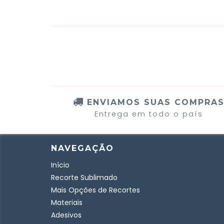
ENVIAMOS SUAS COMPRA
Entrega em todo o país
NAVEGAÇÃO
Início
Recorte Sublimado
Mais Opções de Recortes
Materiais
Adesivos