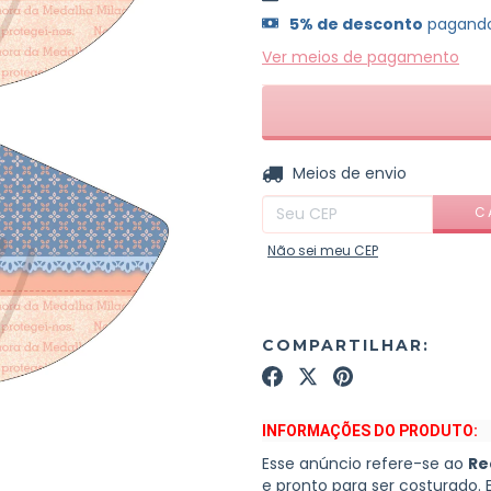
5% de desconto
pagando
Ver meios de pagamento
Entregas para o CEP:
Meios de envio
C
Não sei meu CEP
COMPARTILHAR:
INFORMAÇÕES DO PRODUTO:
Esse anúncio refere-se ao
Re
e pronto para ser costurado. 