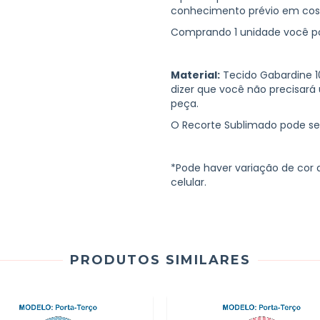
conhecimento prévio em cos
Comprando 1 unidade você po
Material:
Tecido Gabardine 10
dizer que você não precisará 
peça.
O Recorte Sublimado pode s
*Pode haver variação de cor
celular.
PRODUTOS SIMILARES